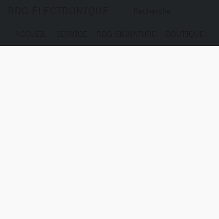
RDG ÉLECTRONIQUE
ACCUEIL
SERVICE
RDG SIGNATURE
BOUTIQUE