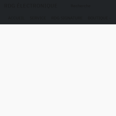
RDG ÉLECTRONIQUE
ACCUEIL
SERVICE
RDG SIGNATURE
BOUTIQUE